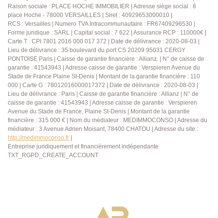
Raison sociale : PLACE HOCHE IMMOBILIER | Adresse siège social : 8
place Hoche - 78000 VERSAILLES | Siret : 40929653000010 |
RCS : Versailles | Numero TVA Intracommunautaire : FR67409296530 |
Forme juridique : SARL | Capital social : 7 622 | Assurance RCP : 110000€ |
Carte T : CPI 7801 2016 000 017 372 | Date de délivrance : 2020-08-03 |
Lieu de délivrance : 35 boulevard du port CS 20209 95031 CERGY
PONTOISE Paris | Caisse de garantie financière : Allianz. | N° de caisse de
garantie : 41543943 | Adresse caisse de garantie : Verspieren Avenue du
Stade de France Plaine St-Denis | Montant de la garantie financière : 110
000 | Carte G : 78012016000017372 | Date de délivrance : 2020-08-03 |
Lieu de délivrance : Paris | Caisse de garantie financière : Allianz | N° de
caisse de garantie : 41543943 | Adresse caisse de garantie : Verspieren
Avenue du Stade de France, Plaine St-Denis | Montant de la garantie
financière : 315 000 € | Nom du médiateur : MEDIMMOCONSO | Adresse du
médiateur : 3 Avenue Adrien Moisant, 78400 CHATOU | Adresse du site :
http://medimmoconso.fr
|
Entreprise juridiquement et financièrement indépendante
TXT_RGPD_CREATE_ACCOUNT