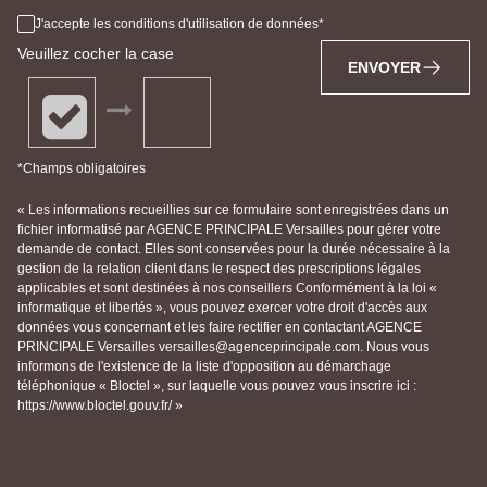
J'accepte les conditions d'utilisation de données
Veuillez cocher la case
ENVOYER
*Champs obligatoires
« Les informations recueillies sur ce formulaire sont enregistrées dans un
fichier informatisé par AGENCE PRINCIPALE Versailles pour gérer votre
demande de contact. Elles sont conservées pour la durée nécessaire à la
gestion de la relation client dans le respect des prescriptions légales
applicables et sont destinées à nos conseillers Conformément à la loi «
informatique et libertés », vous pouvez exercer votre droit d'accès aux
données vous concernant et les faire rectifier en contactant AGENCE
PRINCIPALE Versailles versailles@agenceprincipale.com. Nous vous
informons de l'existence de la liste d'opposition au démarchage
téléphonique « Bloctel », sur laquelle vous pouvez vous inscrire ici :
https://www.bloctel.gouv.fr/ »