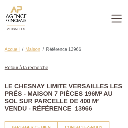
VERSAILLES
Accueil
Maison
Référence 13966
Retour à la recherche
LE CHESNAY LIMITE VERSAILLES LES
PRÉS - MAISON 7 PIÈCES 196M² AU
SOL SUR PARCELLE DE 400 M²
VENDU - RÉFÉRENCE 13966
PARTAGER CE BIEN
CONTACTEZ-NOUS