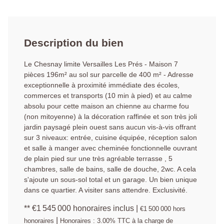
Description du bien
Le Chesnay limite Versailles Les Prés - Maison 7
pièces 196m² au sol sur parcelle de 400 m² - Adresse
exceptionnelle à proximité immédiate des écoles,
commerces et transports (10 min à pied) et au calme
absolu pour cette maison an chienne au charme fou
(non mitoyenne) à la décoration raffinée et son très joli
jardin paysagé plein ouest sans aucun vis-à-vis offrant
sur 3 niveaux: entrée, cuisine équipée, réception salon
et salle à manger avec cheminée fonctionnelle ouvrant
de plain pied sur une très agréable terrasse , 5
chambres, salle de bains, salle de douche, 2wc. A cela
s'ajoute un sous-sol total et un garage. Un bien unique
dans ce quartier. A visiter sans attendre. Exclusivité.
** €1 545 000
honoraires inclus
|
€1 500 000
hors
|
honoraires
Honoraires : 3.00% TTC à la charge de