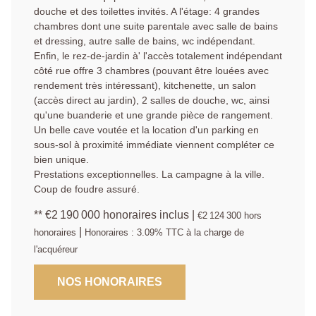
douche et des toilettes invités. A l'étage: 4 grandes
chambres dont une suite parentale avec salle de bains
et dressing, autre salle de bains, wc indépendant.
Enfin, le rez-de-jardin à' l'accès totalement indépendant
côté rue offre 3 chambres (pouvant être louées avec
rendement très intéressant), kitchenette, un salon
(accès direct au jardin), 2 salles de douche, wc, ainsi
qu'une buanderie et une grande pièce de rangement.
Un belle cave voutée et la location d'un parking en
sous-sol à proximité immédiate viennent compléter ce
bien unique.
Prestations exceptionnelles. La campagne à la ville.
Coup de foudre assuré.
** €2 190 000
honoraires inclus
|
€2 124 300
hors
|
honoraires
Honoraires : 3.09% TTC à la charge de
l'acquéreur
NOS HONORAIRES