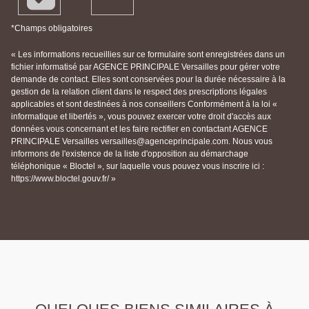
*Champs obligatoires
« Les informations recueillies sur ce formulaire sont enregistrées dans un
fichier informatisé par AGENCE PRINCIPALE Versailles pour gérer votre
demande de contact. Elles sont conservées pour la durée nécessaire à la
gestion de la relation client dans le respect des prescriptions légales
applicables et sont destinées à nos conseillers Conformément à la loi «
informatique et libertés », vous pouvez exercer votre droit d'accès aux
données vous concernant et les faire rectifier en contactant AGENCE
PRINCIPALE Versailles versailles@agenceprincipale.com. Nous vous
informons de l'existence de la liste d'opposition au démarchage
téléphonique « Bloctel », sur laquelle vous pouvez vous inscrire ici :
https://www.bloctel.gouv.fr/ »