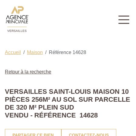
VERSAILLES
Accueil
Maison
Référence 14628
Retour à la recherche
VERSAILLES SAINT-LOUIS MAISON 10
PIÈCES 256M² AU SOL SUR PARCELLE
DE 320 M² PLEIN SUD
VENDU - RÉFÉRENCE 14628
PARTAGER CE BIEN
CONTACTEZ-NOUS