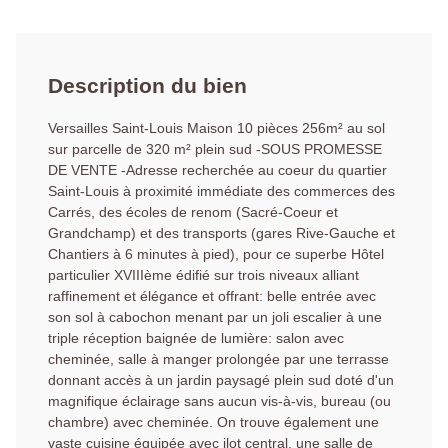
Description du bien
Versailles Saint-Louis Maison 10 pièces 256m² au sol
sur parcelle de 320 m² plein sud -SOUS PROMESSE
DE VENTE -Adresse recherchée au coeur du quartier
Saint-Louis à proximité immédiate des commerces des
Carrés, des écoles de renom (Sacré-Coeur et
Grandchamp) et des transports (gares Rive-Gauche et
Chantiers à 6 minutes à pied), pour ce superbe Hôtel
particulier XVIIIème édifié sur trois niveaux alliant
raffinement et élégance et offrant: belle entrée avec
son sol à cabochon menant par un joli escalier à une
triple réception baignée de lumière: salon avec
cheminée, salle à manger prolongée par une terrasse
donnant accès à un jardin paysagé plein sud doté d'un
magnifique éclairage sans aucun vis-à-vis, bureau (ou
chambre) avec cheminée. On trouve également une
vaste cuisine équipée avec ilot central, une salle de