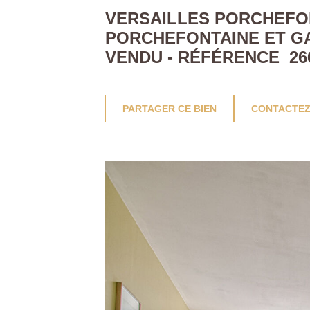
VERSAILLES PORCHEFONT
PORCHEFONTAINE ET G
VENDU - RÉFÉRENCE 26
PARTAGER CE BIEN
CONTACTEZ