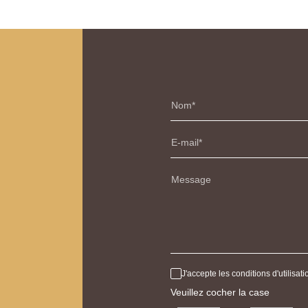
Nom
E-mail
Message
J'accepte les conditions d'utilisa
Veuillez cocher la case