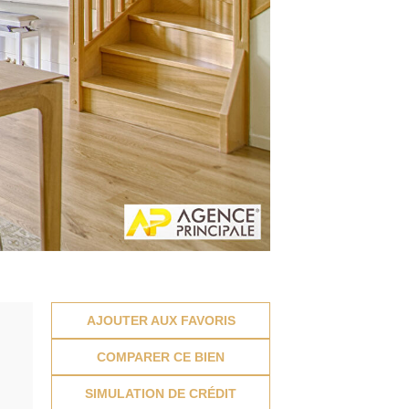
AJOUTER AUX FAVORIS
COMPARER CE BIEN
SIMULATION DE CRÉDIT