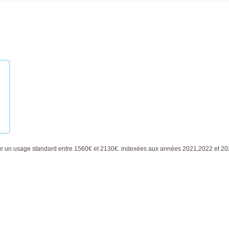
ur un usage standard entre 1560€ et 2130€. indexées aux années 2021,2022 et 2