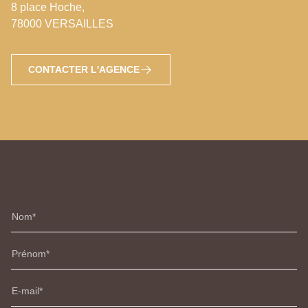
8 place Hoche,
78000 VERSAILLES
CONTACTER L'AGENCE
Nom
Prénom
E-mail