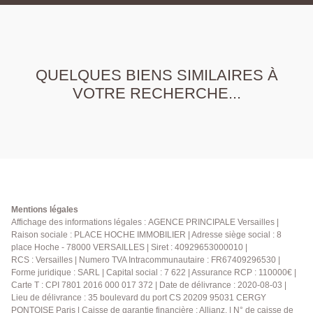
QUELQUES BIENS SIMILAIRES À
VOTRE RECHERCHE...
Mentions légales
Affichage des informations légales : AGENCE PRINCIPALE Versailles |
Raison sociale : PLACE HOCHE IMMOBILIER | Adresse siège social : 8
place Hoche - 78000 VERSAILLES | Siret : 40929653000010 |
RCS : Versailles | Numero TVA Intracommunautaire : FR67409296530 |
Forme juridique : SARL | Capital social : 7 622 | Assurance RCP : 110000€ |
Carte T : CPI 7801 2016 000 017 372 | Date de délivrance : 2020-08-03 |
Lieu de délivrance : 35 boulevard du port CS 20209 95031 CERGY
PONTOISE Paris | Caisse de garantie financière : Allianz. | N° de caisse de