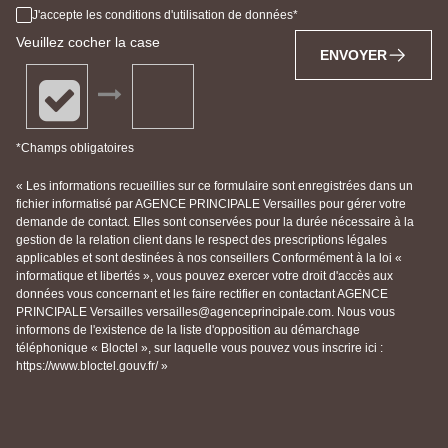
J'accepte les conditions d'utilisation de données
Veuillez cocher la case
ENVOYER
*Champs obligatoires
« Les informations recueillies sur ce formulaire sont enregistrées dans un
fichier informatisé par AGENCE PRINCIPALE Versailles pour gérer votre
demande de contact. Elles sont conservées pour la durée nécessaire à la
gestion de la relation client dans le respect des prescriptions légales
applicables et sont destinées à nos conseillers Conformément à la loi «
informatique et libertés », vous pouvez exercer votre droit d'accès aux
données vous concernant et les faire rectifier en contactant AGENCE
PRINCIPALE Versailles versailles@agenceprincipale.com. Nous vous
informons de l'existence de la liste d'opposition au démarchage
téléphonique « Bloctel », sur laquelle vous pouvez vous inscrire ici :
https://www.bloctel.gouv.fr/ »