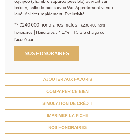
équipée (chambre séparée possible) ouvrant sur
balcon, salle de bains avec Wc. Appartement vendu
loué. A visiter rapidement. Exclusivité.
** €240 000
honoraires inclus
|
€230 400
hors
|
honoraires
Honoraires : 4.17% TTC à la charge de
l'acquéreur
NOS HONORAIRES
AJOUTER AUX FAVORIS
COMPARER CE BIEN
SIMULATION DE CRÉDIT
IMPRIMER LA FICHE
NOS HONORAIRES