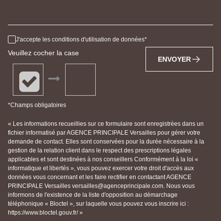
J'accepte les conditions d'utilisation de données
Veuillez cocher la case
ENVOYER
*Champs obligatoires
« Les informations recueillies sur ce formulaire sont enregistrées dans un
fichier informatisé par AGENCE PRINCIPALE Versailles pour gérer votre
demande de contact. Elles sont conservées pour la durée nécessaire à la
gestion de la relation client dans le respect des prescriptions légales
applicables et sont destinées à nos conseillers Conformément à la loi «
informatique et libertés », vous pouvez exercer votre droit d'accès aux
données vous concernant et les faire rectifier en contactant AGENCE
PRINCIPALE Versailles versailles@agenceprincipale.com. Nous vous
informons de l'existence de la liste d'opposition au démarchage
téléphonique « Bloctel », sur laquelle vous pouvez vous inscrire ici :
https://www.bloctel.gouv.fr/ »