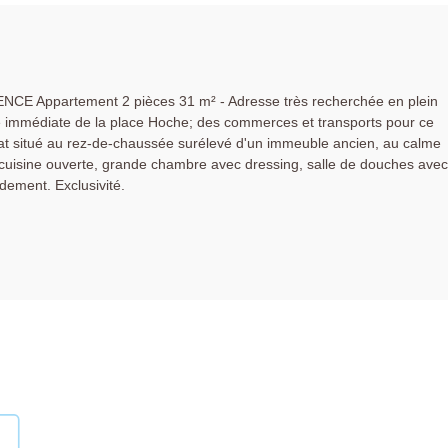
CE Appartement 2 pièces 31 m² - Adresse très recherchée en plein
é immédiate de la place Hoche; des commerces et transports pour ce
tat situé au rez-de-chaussée surélevé d'un immeuble ancien, au calme
c cuisine ouverte, grande chambre avec dressing, salle de douches avec
idement. Exclusivité.