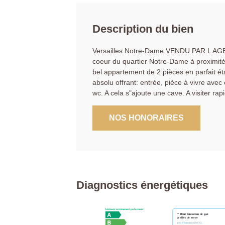
Description du bien
Versailles Notre-Dame VENDU PAR L AGEN
coeur du quartier Notre-Dame à proximit
bel appartement de 2 pièces en parfait é
absolu offrant: entrée, pièce à vivre ave
wc. A cela s"ajoute une cave. A visiter rap
NOS HONORAIRES
Diagnostics énergétiques