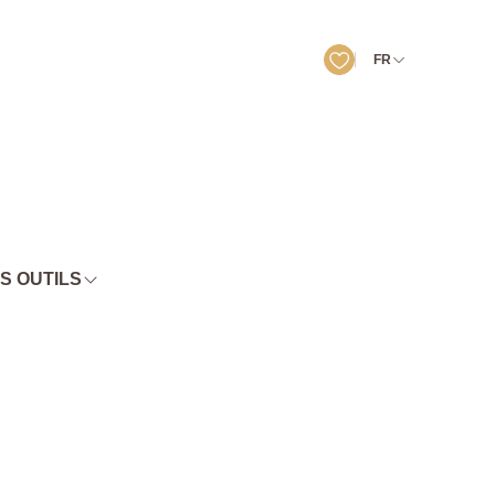
FR
S OUTILS