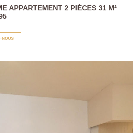
E APPARTEMENT 2 PIÈCES 31 M²
95
-NOUS