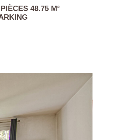
IÈCES 48.75 M²
PARKING