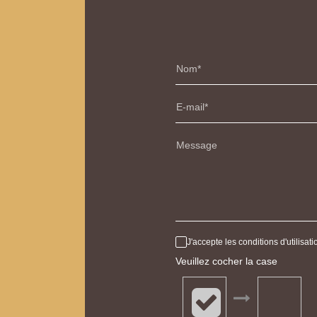
Nom
E-mail
Message
J'accepte les conditions d'utilisa
Veuillez cocher la case