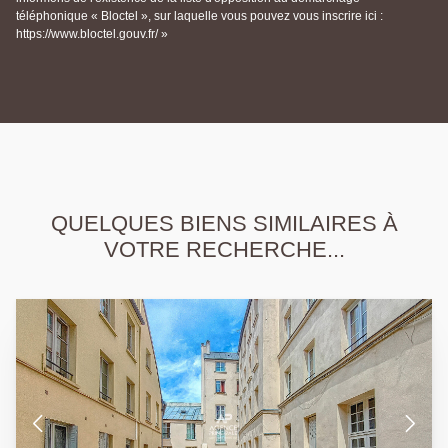
téléphonique « Bloctel », sur laquelle vous pouvez vous inscrire ici :
https://www.bloctel.gouv.fr/ »
QUELQUES BIENS SIMILAIRES À
VOTRE RECHERCHE...