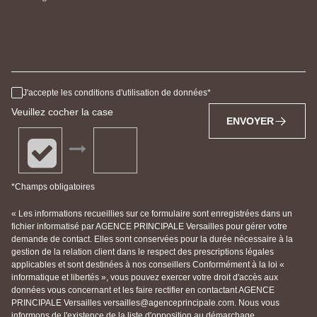
J'accepte les conditions d'utilisation de données
Veuillez cocher la case
ENVOYER
*Champs obligatoires
« Les informations recueillies sur ce formulaire sont enregistrées dans un
fichier informatisé par AGENCE PRINCIPALE Versailles pour gérer votre
demande de contact. Elles sont conservées pour la durée nécessaire à la
gestion de la relation client dans le respect des prescriptions légales
applicables et sont destinées à nos conseillers Conformément à la loi «
informatique et libertés », vous pouvez exercer votre droit d'accès aux
données vous concernant et les faire rectifier en contactant AGENCE
PRINCIPALE Versailles versailles@agenceprincipale.com. Nous vous
informons de l'existence de la liste d'opposition au démarchage