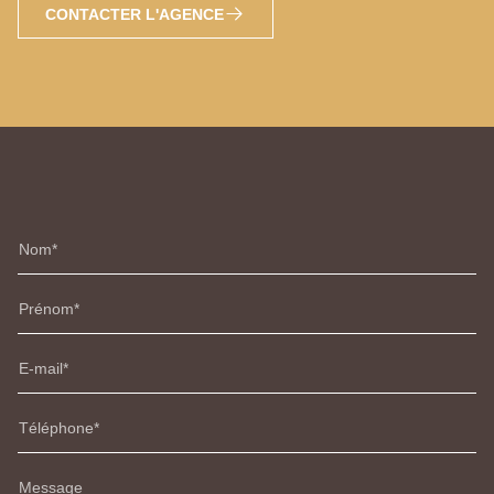
CONTACTER L'AGENCE
Nom
Prénom
E-mail
Téléphone
Message