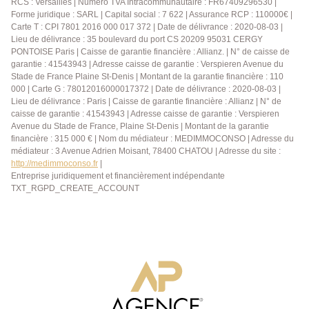
RCS : Versailles | Numero TVA Intracommunautaire : FR67409296530 |
Forme juridique : SARL | Capital social : 7 622 | Assurance RCP : 110000€ |
Carte T : CPI 7801 2016 000 017 372 | Date de délivrance : 2020-08-03 |
Lieu de délivrance : 35 boulevard du port CS 20209 95031 CERGY
PONTOISE Paris | Caisse de garantie financière : Allianz. | N° de caisse de
garantie : 41543943 | Adresse caisse de garantie : Verspieren Avenue du
Stade de France Plaine St-Denis | Montant de la garantie financière : 110
000 | Carte G : 78012016000017372 | Date de délivrance : 2020-08-03 |
Lieu de délivrance : Paris | Caisse de garantie financière : Allianz | N° de
caisse de garantie : 41543943 | Adresse caisse de garantie : Verspieren
Avenue du Stade de France, Plaine St-Denis | Montant de la garantie
financière : 315 000 € | Nom du médiateur : MEDIMMOCONSO | Adresse du
médiateur : 3 Avenue Adrien Moisant, 78400 CHATOU | Adresse du site :
http://medimmoconso.fr
|
Entreprise juridiquement et financièrement indépendante
TXT_RGPD_CREATE_ACCOUNT