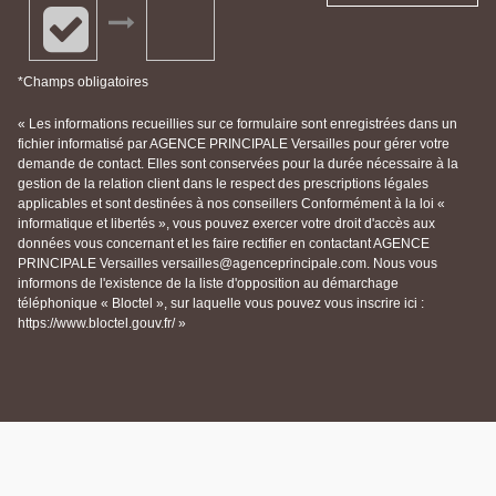
*Champs obligatoires
« Les informations recueillies sur ce formulaire sont enregistrées dans un
fichier informatisé par AGENCE PRINCIPALE Versailles pour gérer votre
demande de contact. Elles sont conservées pour la durée nécessaire à la
gestion de la relation client dans le respect des prescriptions légales
applicables et sont destinées à nos conseillers Conformément à la loi «
informatique et libertés », vous pouvez exercer votre droit d'accès aux
données vous concernant et les faire rectifier en contactant AGENCE
PRINCIPALE Versailles versailles@agenceprincipale.com. Nous vous
informons de l'existence de la liste d'opposition au démarchage
téléphonique « Bloctel », sur laquelle vous pouvez vous inscrire ici :
https://www.bloctel.gouv.fr/ »