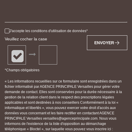
J'accepte les conditions d'utilisation de données
Veuillez cocher la case
ENVOYER
*Champs obligatoires
« Les informations recueillies sur ce formulaire sont enregistrées dans un
fichier informatisé par AGENCE PRINCIPALE Versailles pour gérer votre
demande de contact. Elles sont conservées pour la durée nécessaire à la
gestion de la relation client dans le respect des prescriptions légales
applicables et sont destinées à nos conseillers Conformément à la loi «
informatique et libertés », vous pouvez exercer votre droit d'accès aux
données vous concernant et les faire rectifier en contactant AGENCE
PRINCIPALE Versailles versailles@agenceprincipale.com. Nous vous
informons de l'existence de la liste d'opposition au démarchage
téléphonique « Bloctel », sur laquelle vous pouvez vous inscrire ici :