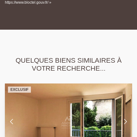
https://www.bloctel.gouv.fr/ »
QUELQUES BIENS SIMILAIRES À
VOTRE RECHERCHE...
EXCLUSIF