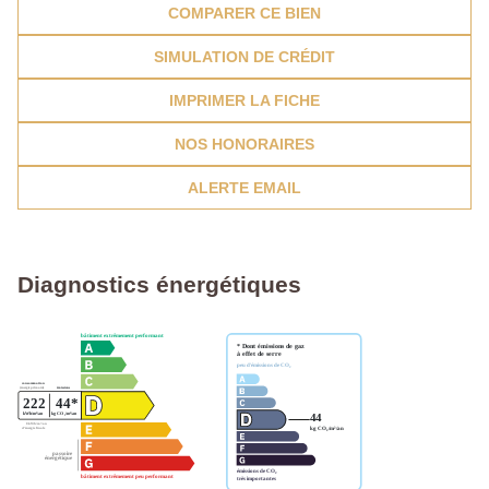
COMPARER CE BIEN
SIMULATION DE CRÉDIT
IMPRIMER LA FICHE
NOS HONORAIRES
ALERTE EMAIL
Diagnostics énergétiques