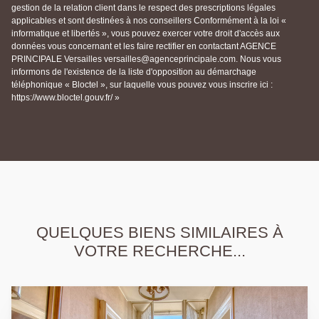
gestion de la relation client dans le respect des prescriptions légales
applicables et sont destinées à nos conseillers Conformément à la loi «
informatique et libertés », vous pouvez exercer votre droit d'accès aux
données vous concernant et les faire rectifier en contactant AGENCE
PRINCIPALE Versailles versailles@agenceprincipale.com. Nous vous
informons de l'existence de la liste d'opposition au démarchage
téléphonique « Bloctel », sur laquelle vous pouvez vous inscrire ici :
https://www.bloctel.gouv.fr/ »
QUELQUES BIENS SIMILAIRES À
VOTRE RECHERCHE...