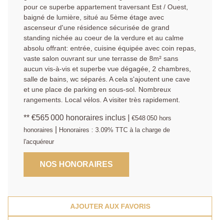
pour ce superbe appartement traversant Est / Ouest,
baigné de lumière, situé au 5ème étage avec
ascenseur d'une résidence sécurisée de grand
standing nichée au coeur de la verdure et au calme
absolu offrant: entrée, cuisine équipée avec coin repas,
vaste salon ouvrant sur une terrasse de 8m² sans
aucun vis-à-vis et superbe vue dégagée, 2 chambres,
salle de bains, wc séparés. A cela s'ajoutent une cave
et une place de parking en sous-sol. Nombreux
rangements. Local vélos. A visiter très rapidement.
** €565 000
honoraires inclus
|
€548 050
hors
|
honoraires
Honoraires : 3.09% TTC à la charge de
l'acquéreur
NOS HONORAIRES
AJOUTER AUX FAVORIS