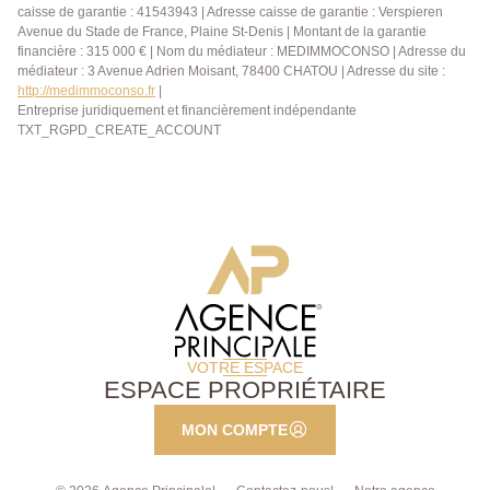
caisse de garantie : 41543943 | Adresse caisse de garantie : Verspieren
Avenue du Stade de France, Plaine St-Denis | Montant de la garantie
financière : 315 000 € | Nom du médiateur : MEDIMMOCONSO | Adresse du
médiateur : 3 Avenue Adrien Moisant, 78400 CHATOU | Adresse du site :
http://medimmoconso.fr
|
Entreprise juridiquement et financièrement indépendante
TXT_RGPD_CREATE_ACCOUNT
VOTRE ESPACE
ESPACE PROPRIÉTAIRE
MON COMPTE