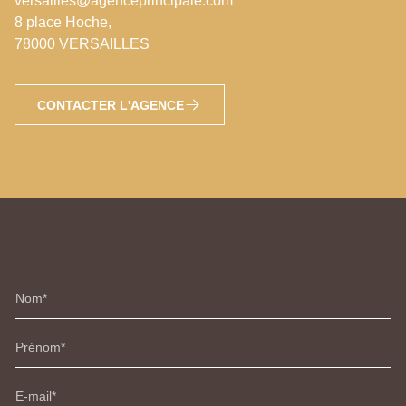
versailles@agenceprincipale.com
8 place Hoche,
78000 VERSAILLES
CONTACTER L'AGENCE
Nom
Prénom
E-mail