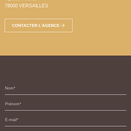
78000 VERSAILLES
CONTACTER L'AGENCE
Nom
Prénom
E-mail