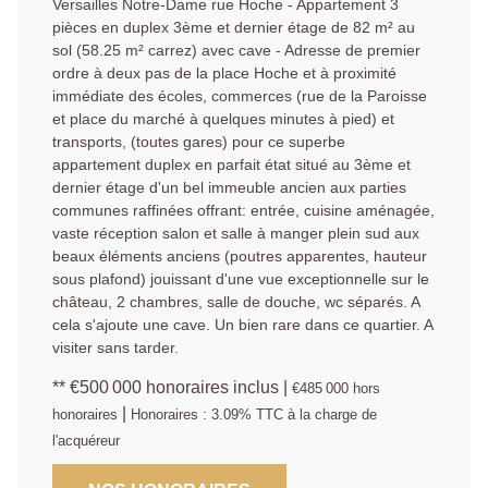
Versailles Notre-Dame rue Hoche - Appartement 3
pièces en duplex 3ème et dernier étage de 82 m² au
sol (58.25 m² carrez) avec cave - Adresse de premier
ordre à deux pas de la place Hoche et à proximité
immédiate des écoles, commerces (rue de la Paroisse
et place du marché à quelques minutes à pied) et
transports, (toutes gares) pour ce superbe
appartement duplex en parfait état situé au 3ème et
dernier étage d'un bel immeuble ancien aux parties
communes raffinées offrant: entrée, cuisine aménagée,
vaste réception salon et salle à manger plein sud aux
beaux éléments anciens (poutres apparentes, hauteur
sous plafond) jouissant d'une vue exceptionnelle sur le
château, 2 chambres, salle de douche, wc séparés. A
cela s'ajoute une cave. Un bien rare dans ce quartier. A
visiter sans tarder.
** €500 000
honoraires inclus
|
€485 000
hors
|
honoraires
Honoraires : 3.09% TTC à la charge de
l'acquéreur