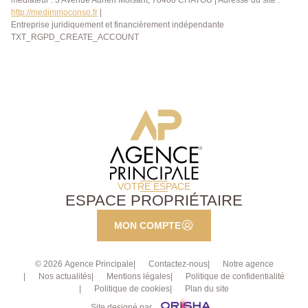
médiateur : 3 Avenue Adrien Moisant, 78400 CHATOU | Adresse du site :
http://medimmoconso.fr
|
Entreprise juridiquement et financièrement indépendante
TXT_RGPD_CREATE_ACCOUNT
VOTRE ESPACE
ESPACE PROPRIÉTAIRE
MON COMPTE
© 2026 Agence Principale
Contactez-nous
Notre agence
Nos actualités
Mentions légales
Politique de confidentialité
Politique de cookies
Plan du site
Site designé par