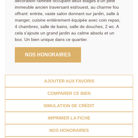
décoration raffinée occupant deux étages d'un petit
immeuble ancien traversant est/ouest, au charme fou
offrant: entrée, vaste salon donnant sur jardin, salle à
manger, cuisine entièrement équipée avec coin repas,
4 chambres, salle de bains, salle de douches, 2 wc. A
cela s'ajoute un grand jardin au calme absolu et un
box. Un bien unique dans ce quartier.
NOS HONORAIRES
AJOUTER AUX FAVORIS
COMPARER CE BIEN
SIMULATION DE CRÉDIT
IMPRIMER LA FICHE
NOS HONORAIRES