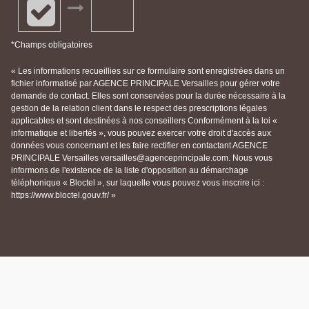
*Champs obligatoires
« Les informations recueillies sur ce formulaire sont enregistrées dans un
fichier informatisé par AGENCE PRINCIPALE Versailles pour gérer votre
demande de contact. Elles sont conservées pour la durée nécessaire à la
gestion de la relation client dans le respect des prescriptions légales
applicables et sont destinées à nos conseillers Conformément à la loi «
informatique et libertés », vous pouvez exercer votre droit d'accès aux
données vous concernant et les faire rectifier en contactant AGENCE
PRINCIPALE Versailles versailles@agenceprincipale.com. Nous vous
informons de l'existence de la liste d'opposition au démarchage
téléphonique « Bloctel », sur laquelle vous pouvez vous inscrire ici :
https://www.bloctel.gouv.fr/ »