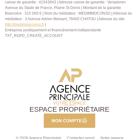
caisse de garantie : 41543943 | Adresse caisse de garantie : Verspieren
Avenue du Stade de France, Plaine St-Denis | Montant de la garantie
financière : 315 000 € | Nom du médiateur : MEDIMMOCONSO | Adresse du
médiateur : 3 Avenue Adrien Moisant, 78400 CHATOU | Adresse du site :
http://medimmoconso.fr
|
Entreprise juridiquement et financièrement indépendante
TXT_RGPD_CREATE_ACCOUNT
VOTRE ESPACE
ESPACE PROPRIÉTAIRE
MON COMPTE
© 2026 Agence Principale
Contactez-nous
Notre agence