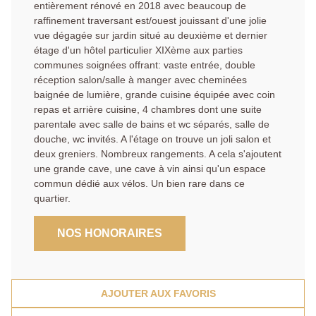
entièrement rénové en 2018 avec beaucoup de
raffinement traversant est/ouest jouissant d'une jolie
vue dégagée sur jardin situé au deuxième et dernier
étage d'un hôtel particulier XIXème aux parties
communes soignées offrant: vaste entrée, double
réception salon/salle à manger avec cheminées
baignée de lumière, grande cuisine équipée avec coin
repas et arrière cuisine, 4 chambres dont une suite
parentale avec salle de bains et wc séparés, salle de
douche, wc invités. A l'étage on trouve un joli salon et
deux greniers. Nombreux rangements. A cela s'ajoutent
une grande cave, une cave à vin ainsi qu'un espace
commun dédié aux vélos. Un bien rare dans ce
quartier.
NOS HONORAIRES
AJOUTER AUX FAVORIS