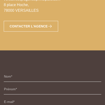
8 place Hoche,
78000 VERSAILLES
CONTACTER L'AGENCE
Nom
Prénom
E-mail