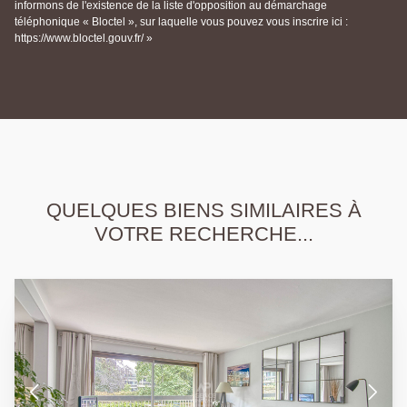
informons de l'existence de la liste d'opposition au démarchage
téléphonique « Bloctel », sur laquelle vous pouvez vous inscrire ici :
https://www.bloctel.gouv.fr/ »
QUELQUES BIENS SIMILAIRES À
VOTRE RECHERCHE...