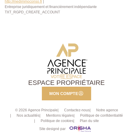
http://medimmoconso.fr
|
Entreprise juridiquement et financièrement indépendante
TXT_RGPD_CREATE_ACCOUNT
VOTRE ESPACE
ESPACE PROPRIÉTAIRE
MON COMPTE
© 2026 Agence Principale
Contactez-nous
Notre agence
Nos actualités
Mentions légales
Politique de confidentialité
Politique de cookies
Plan du site
Site designé par