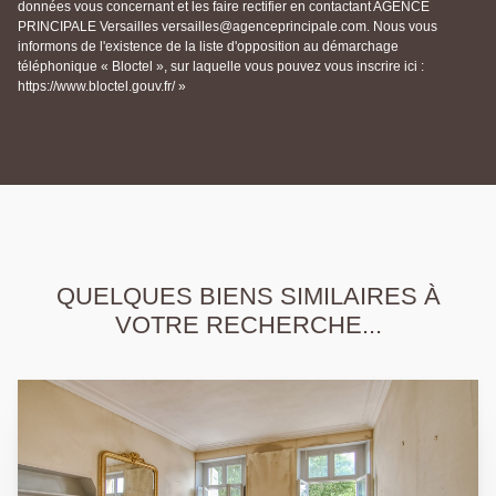
données vous concernant et les faire rectifier en contactant AGENCE
PRINCIPALE Versailles versailles@agenceprincipale.com. Nous vous
informons de l'existence de la liste d'opposition au démarchage
téléphonique « Bloctel », sur laquelle vous pouvez vous inscrire ici :
https://www.bloctel.gouv.fr/ »
QUELQUES BIENS SIMILAIRES À
VOTRE RECHERCHE...