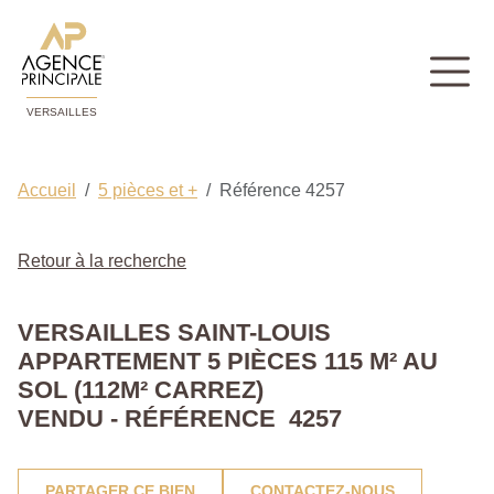
VERSAILLES
Accueil
5 pièces et +
Référence 4257
Retour à la recherche
VERSAILLES SAINT-LOUIS
APPARTEMENT 5 PIÈCES 115 M² AU
SOL (112M² CARREZ)
VENDU - RÉFÉRENCE 4257
PARTAGER CE BIEN
CONTACTEZ-NOUS