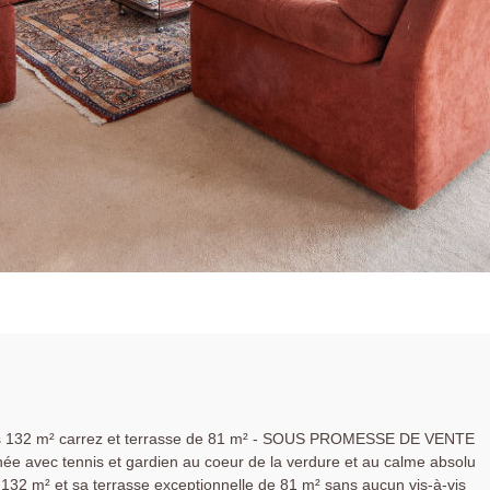
ces 132 m² carrez et terrasse de 81 m² - SOUS PROMESSE DE VENTE
e avec tennis et gardien au coeur de la verdure et au calme absolu
 132 m² et sa terrasse exceptionnelle de 81 m² sans aucun vis-à-vis