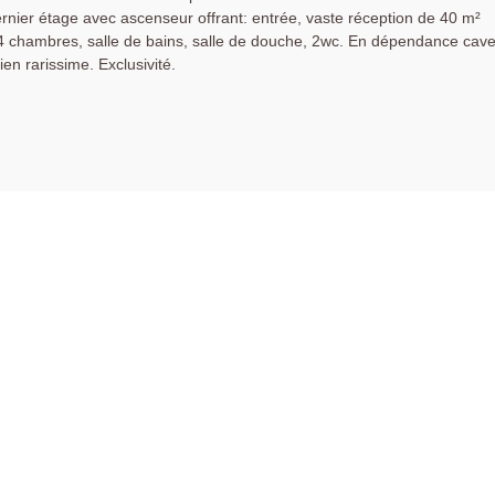
rnier étage avec ascenseur offrant: entrée, vaste réception de 40 m²
 4 chambres, salle de bains, salle de douche, 2wc. En dépendance cav
en rarissime. Exclusivité.