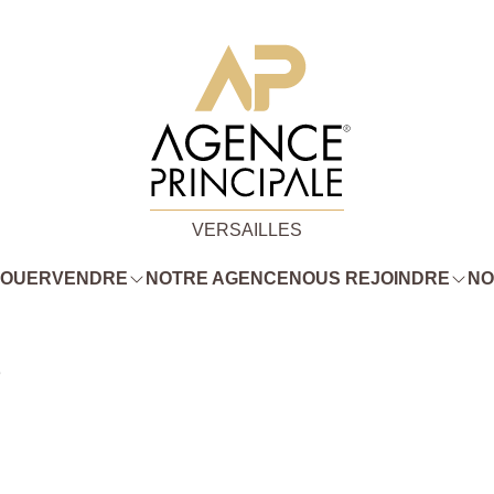
VERSAILLES
LOUER
VENDRE
NOTRE AGENCE
NOUS REJOINDRE
NO
3