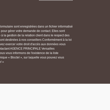
 formulaire sont enregistrées dans un fichier informatisé
our gérer votre demande de contact. Elles sont
 la gestion de la relation client dans le respect des
 sont destinées à nos conseillers Conformément à la loi
ouvez exercer votre droit d'accès aux données vous
 contactant AGENCE PRINCIPALE Versailles
s vous informons de l'existence de la liste
ique « Bloctel », sur laquelle vous pouvez vous
r/ »