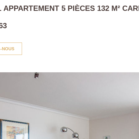
 APPARTEMENT 5 PIÈCES 132 M² CAR
63
-NOUS