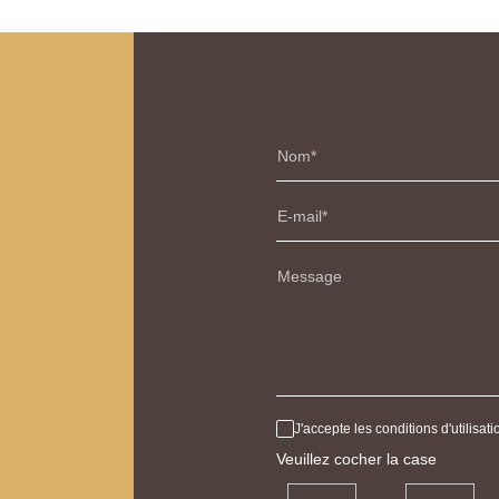
Nom
E-mail
Message
J'accepte les conditions d'utilisa
Veuillez cocher la case