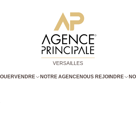
VERSAILLES
LOUER
VENDRE
NOTRE AGENCE
NOUS REJOINDRE
NO
6