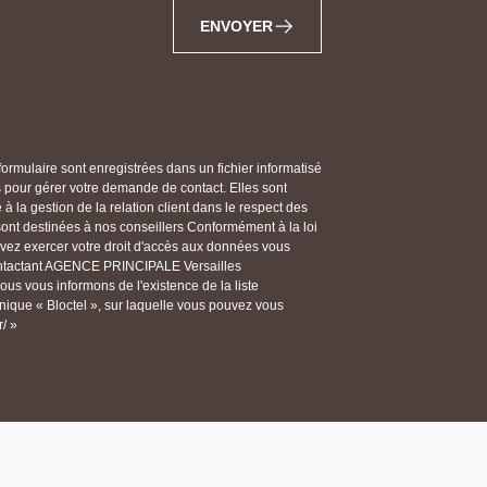
ENVOYER
 formulaire sont enregistrées dans un fichier informatisé
our gérer votre demande de contact. Elles sont
 la gestion de la relation client dans le respect des
 sont destinées à nos conseillers Conformément à la loi
ouvez exercer votre droit d'accès aux données vous
 contactant AGENCE PRINCIPALE Versailles
s vous informons de l'existence de la liste
ique « Bloctel », sur laquelle vous pouvez vous
r/ »