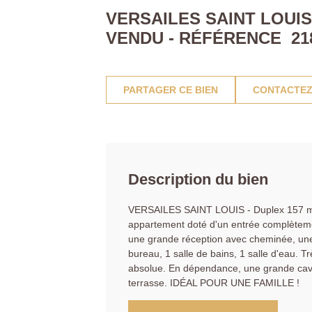
VERSAILES SAINT LOUIS
VENDU - RÉFÉRENCE 21
PARTAGER CE BIEN
CONTACTEZ
Description du bien
VERSAILES SAINT LOUIS - Duplex 157 m² h
appartement doté d'un entrée complètemen
une grande réception avec cheminée, une
bureau, 1 salle de bains, 1 salle d'eau. T
absolue. En dépendance, une grande cave,
terrasse. IDÉAL POUR UNE FAMILLE !