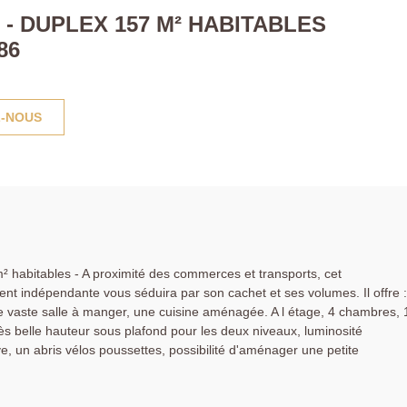
 - DUPLEX 157 M² HABITABLES
86
-NOUS
abitables - A proximité des commerces et transports, cet
t indépendante vous séduira par son cachet et ses volumes. Il offre :
 vaste salle à manger, une cuisine aménagée. A l étage, 4 chambres, 
rès belle hauteur sous plafond pour les deux niveaux, luminosité
 un abris vélos poussettes, possibilité d'aménager une petite