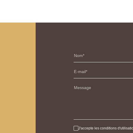
Nom
E-mail
Message
J'accepte les conditions d'utilisa