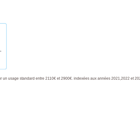
ur un usage standard entre 2110€ et 2900€. indexées aux années 2021,2022 et 2