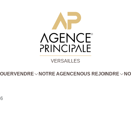
VERSAILLES
LOUER
VENDRE
NOTRE AGENCE
NOUS REJOINDRE
NO
16