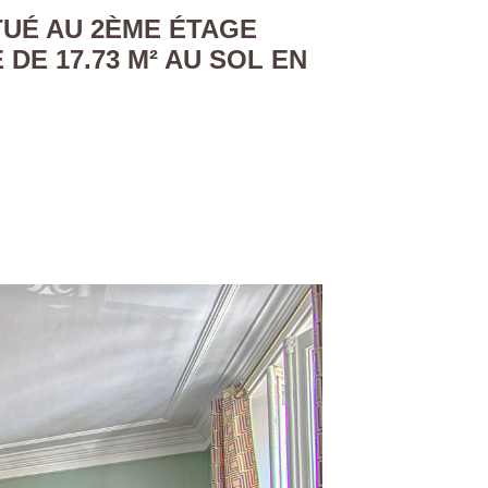
TUÉ AU 2ÈME ÉTAGE
DE 17.73 M² AU SOL EN