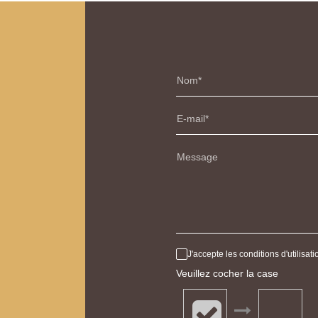
Nom
E-mail
Message
J'accepte les conditions d'utilisa
Veuillez cocher la case