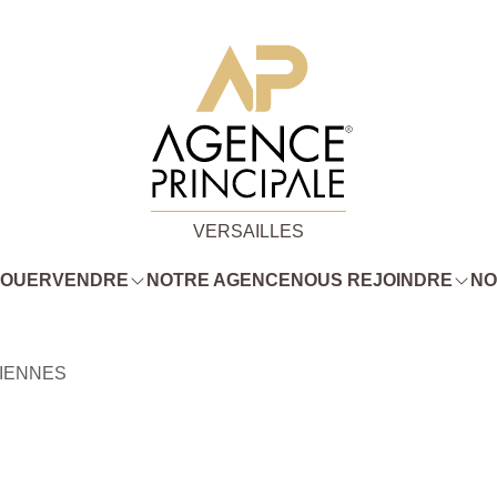
VERSAILLES
LOUER
VENDRE
NOTRE AGENCE
NOUS REJOINDRE
NO
IENNES