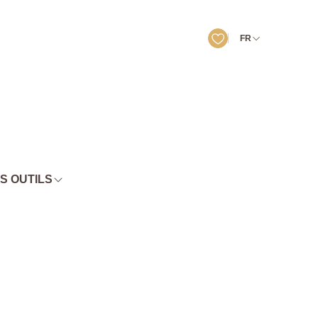
FR
S OUTILS