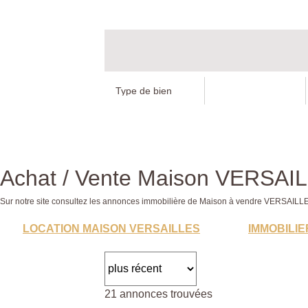
Achat / Vente Maison VERSAI
Sur notre site consultez les annonces immobilière de Maison à vendre VERSAI
LOCATION MAISON VERSAILLES
IMMOBILIE
21 annonces trouvées