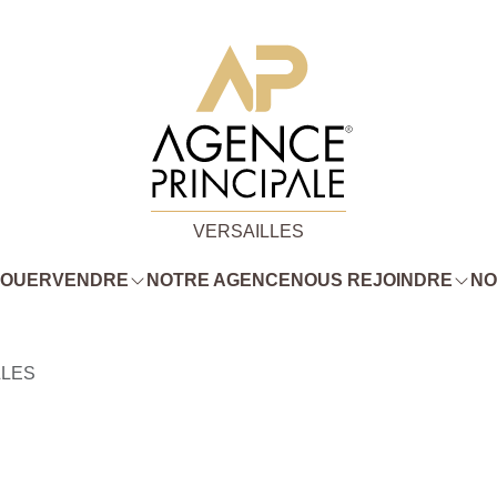
VERSAILLES
LOUER
VENDRE
NOTRE AGENCE
NOUS REJOINDRE
NO
LLES