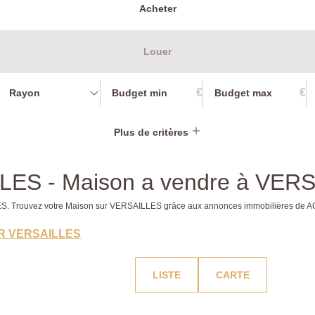
Acheter
Louer
€
€
Rayon
Plus de critères
LLES - Maison a vendre à VER
LLES. Trouvez votre Maison sur VERSAILLES grâce aux annonces immobilières de
R VERSAILLES
LISTE
CARTE