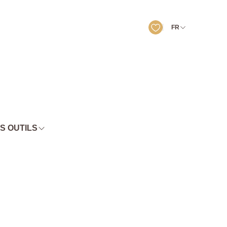
FR
S OUTILS