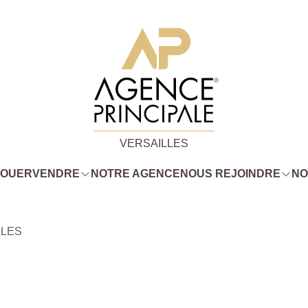
VERSAILLES
LOUER
VENDRE
NOTRE AGENCE
NOUS REJOINDRE
NO
LLES