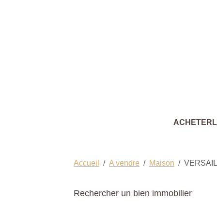
ACHETER
Accueil
A vendre
Maison
VERSAI
Rechercher un bien immobilier