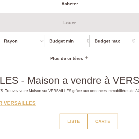
Acheter
Louer
€
€
Rayon
Plus de critères
LLES - Maison a vendre à VER
LLES. Trouvez votre Maison sur VERSAILLES grâce aux annonces immobilières de
R VERSAILLES
LISTE
CARTE