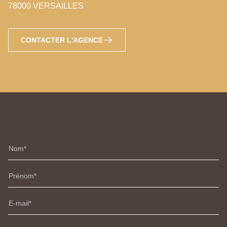
78000 VERSAILLES
CONTACTER L'AGENCE
Nom
Prénom
E-mail