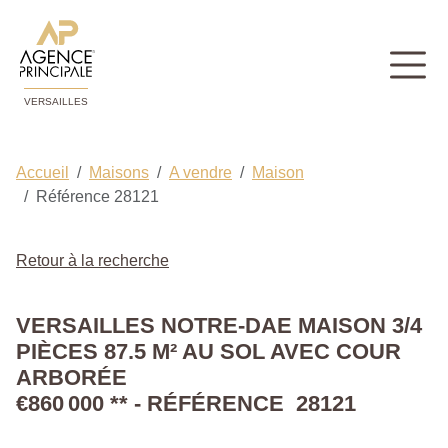
VERSAILLES
Accueil
Maisons
A vendre
Maison
Référence 28121
Retour à la recherche
VERSAILLES NOTRE-DAE MAISON 3/4
PIÈCES 87.5 M² AU SOL AVEC COUR
ARBORÉE
€860 000
**
- RÉFÉRENCE 28121