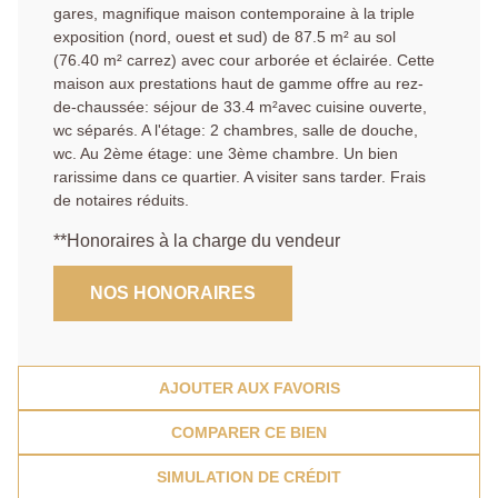
gares, magnifique maison contemporaine à la triple
exposition (nord, ouest et sud) de 87.5 m² au sol
(76.40 m² carrez) avec cour arborée et éclairée. Cette
maison aux prestations haut de gamme offre au rez-
de-chaussée: séjour de 33.4 m²avec cuisine ouverte,
wc séparés. A l'étage: 2 chambres, salle de douche,
wc. Au 2ème étage: une 3ème chambre. Un bien
rarissime dans ce quartier. A visiter sans tarder. Frais
de notaires réduits.
**
Honoraires à la charge du vendeur
NOS HONORAIRES
AJOUTER AUX FAVORIS
COMPARER CE BIEN
SIMULATION DE CRÉDIT