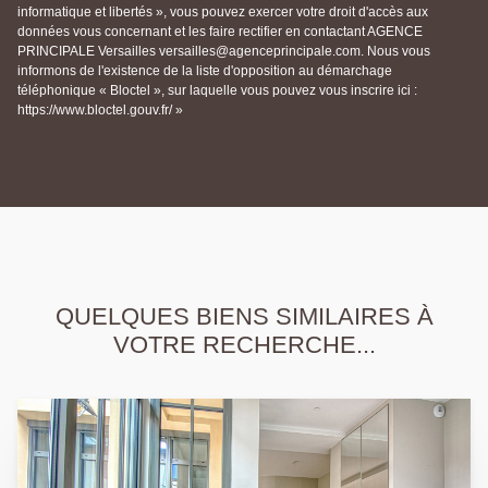
informatique et libertés », vous pouvez exercer votre droit d'accès aux
données vous concernant et les faire rectifier en contactant AGENCE
PRINCIPALE Versailles versailles@agenceprincipale.com. Nous vous
informons de l'existence de la liste d'opposition au démarchage
téléphonique « Bloctel », sur laquelle vous pouvez vous inscrire ici :
https://www.bloctel.gouv.fr/ »
QUELQUES BIENS SIMILAIRES À
VOTRE RECHERCHE...